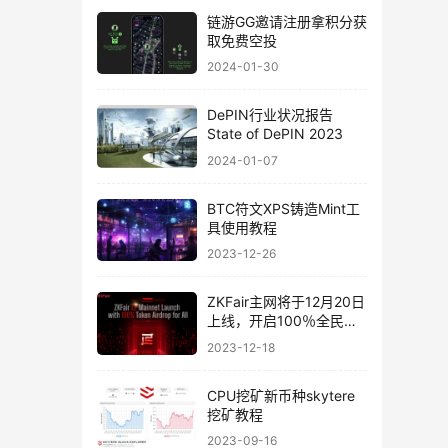
链游GG邀请注册拿积分获
取免费空投
2024-01-30
DePIN行业状况报告
State of DePIN 2023
2024-01-07
BTC符文XPS铸造Mint工
具使用教程
2023-12-26
ZKFair主网将于12月20日
上线，开启100％全民空
投
2023-12-18
CPU挖矿新币种skytere
挖矿教程
2023-09-16