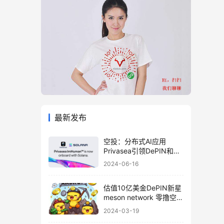
最新发布
空投：分布式AI应用
Privasea引领DePIN和AI
算力众筹革命
2024-06-16
估值10亿美金DePIN新星
meson network 零撸空投
教程
2024-03-19