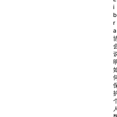
i
b
r
a