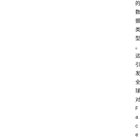
F
a
c
e