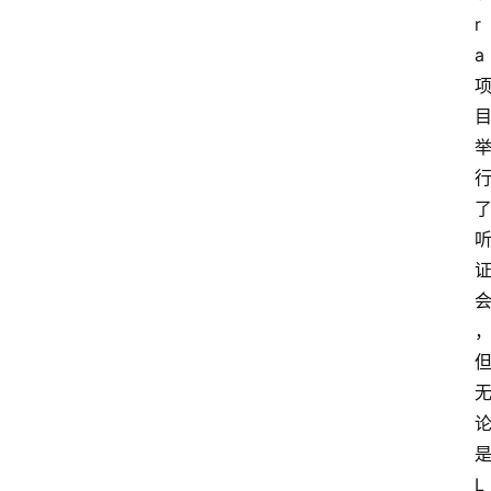
r
a
L