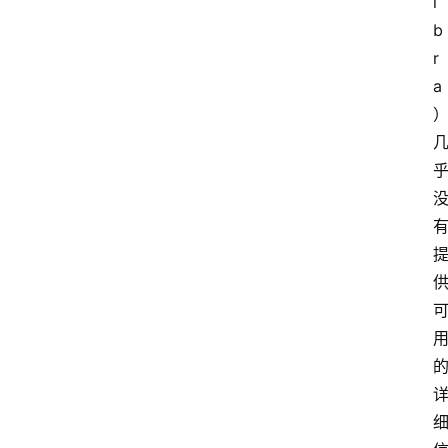
i
b
r
a