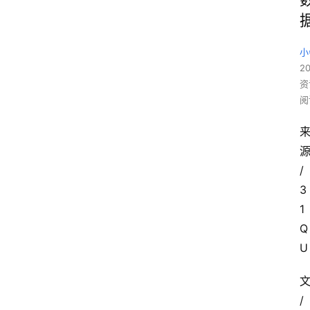
小
20
资
阅
/
3
1
Q
U
/