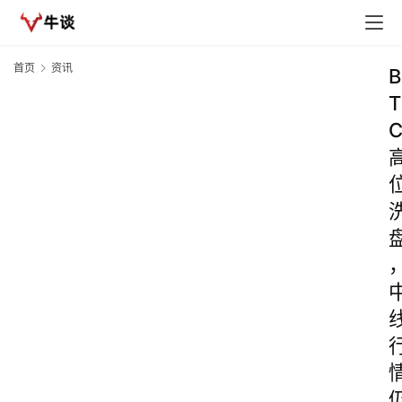
首页
资讯
B
T