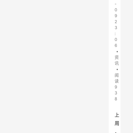
-
0
9
2
3
:
0
6
•
资
讯
•
阅
读
9
3
8
上
周
，