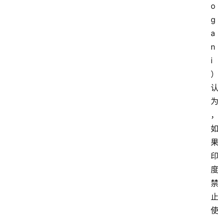
o
g
a
n
i