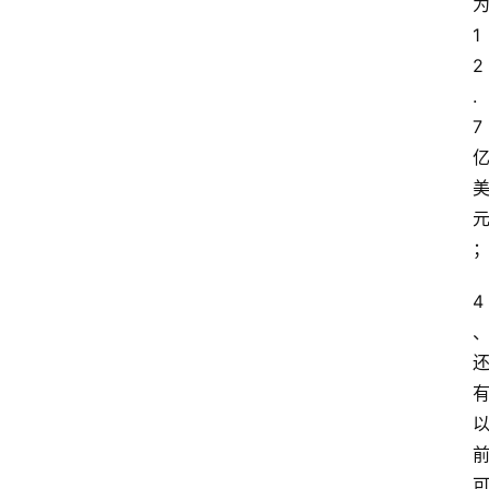
1
2
.
7
4