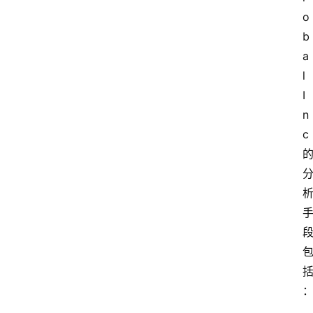
o
b
a
l 
I
n
c