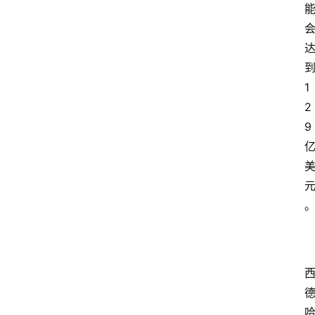
1
2
9