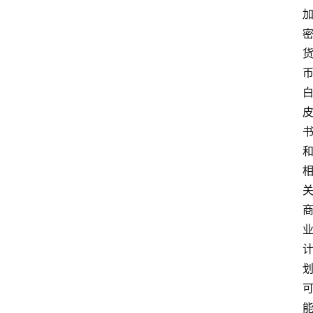
问
答
导
航