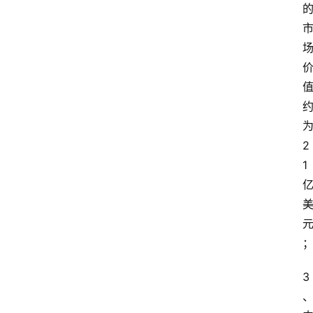
2
1
3