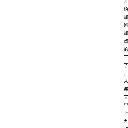
答
导
航