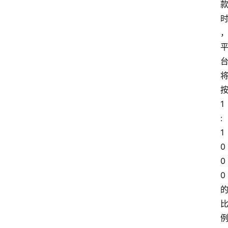
1
:
1
0
0
0