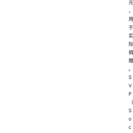
首
页
快
讯
行
情
S
专
V
题
P
登录
注册
专
S
栏
o
c
问