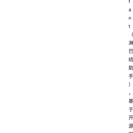
t
a
n
t