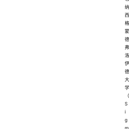
S
i
g
m