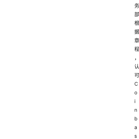
C
o
i
n
b
a
s