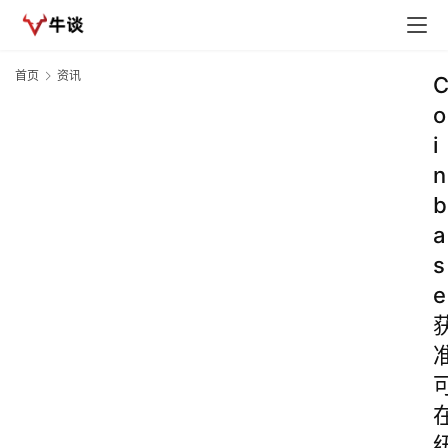
首页
资讯
o
i
n
b
a
s
e