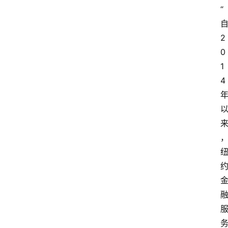
“
2
0
1
4