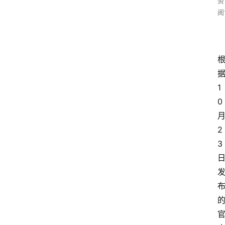
资
阅
1
0
2
3