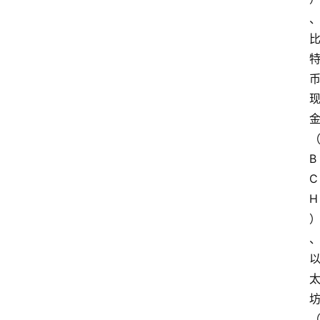
B
C
H