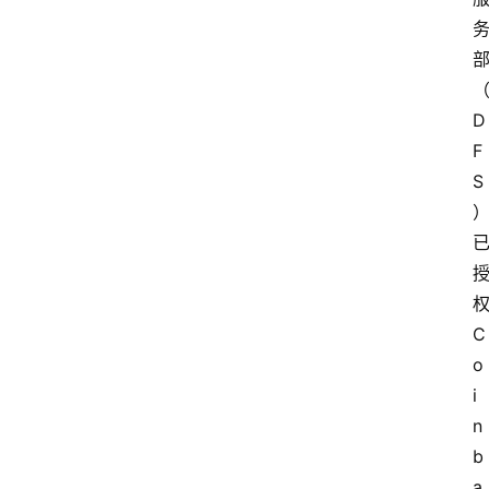
D
F
S
C
o
i
n
b
a