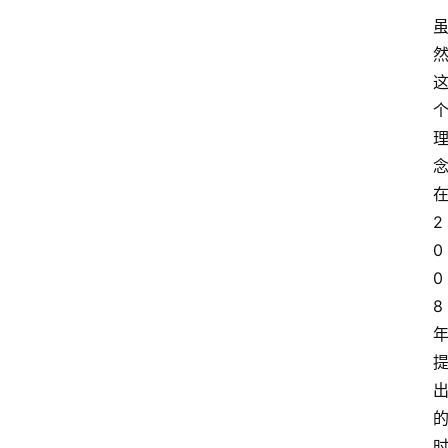
在
2
0
0
8 