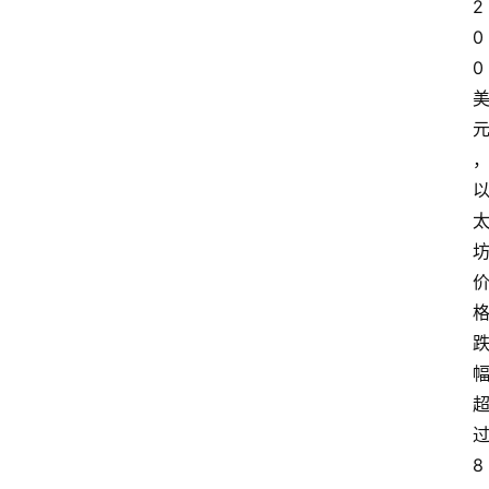
2
0
0
过
8