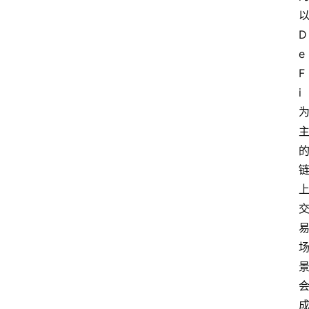
以
问
D
答
e
F
导
i 
航