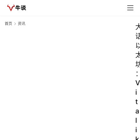
首页
资讯
V
i
t
a
l
i
k