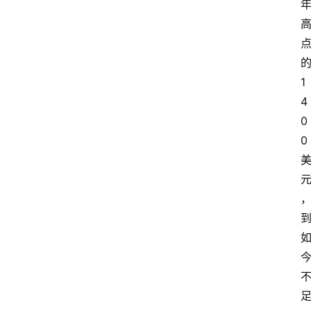
1
4
0
0