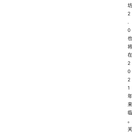
2
.
0
2
0
2
1