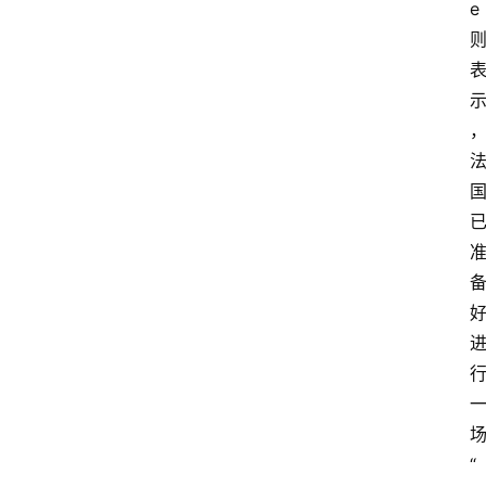
e
答
导
航
“