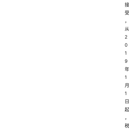
2
0
1
9
1
1