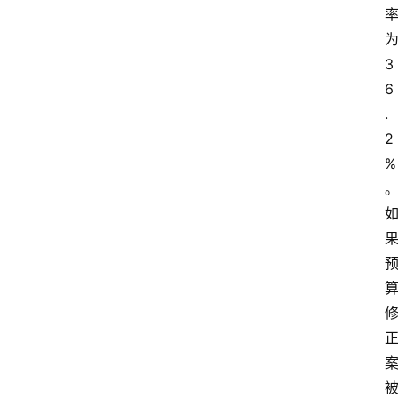
3
6
.
2
%