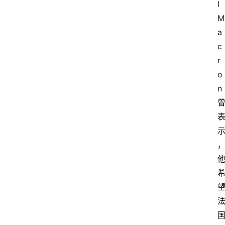
l 
M
a
c
r
o
n