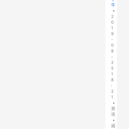
牛
•
2
0
1
9
-
0
8
-
2
5
1
8
:
2
1
•
资
讯
•
阅