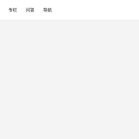
专栏
问答
导航