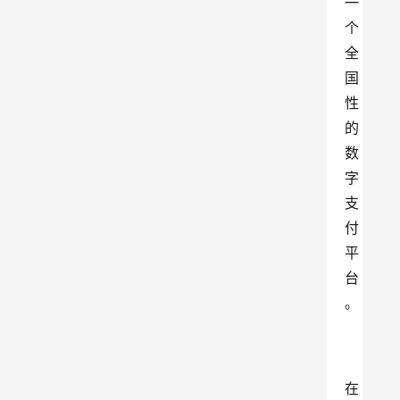
一
个
全
国
性
的
数
字
支
付
平
台
。
在