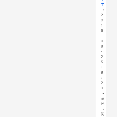
牛
•
2
0
1
9
-
0
8
-
2
5
1
8
:
2
9
•
资
讯
•
阅