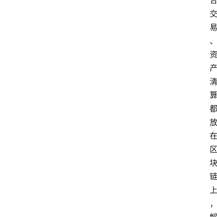
问
答
导
航