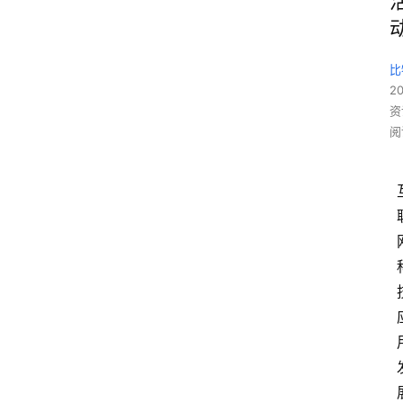
比
20
资
阅