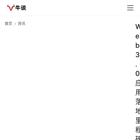
首页
资讯
e
b
3
.
0