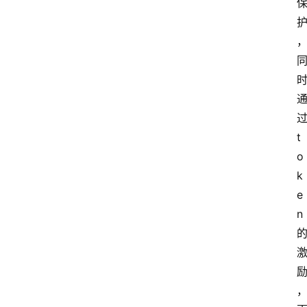
t
o
k
e
n