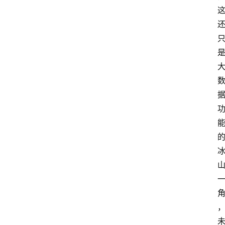
问
答
导
航