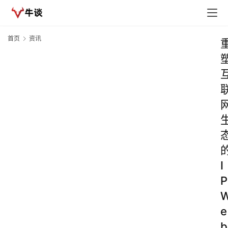
首页
资讯
I
P
e
b