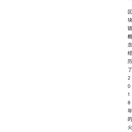
2
0
1
8