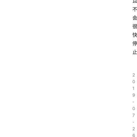
2
0
1
9
-
0
7
-
2
6