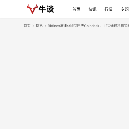
首页
快讯
行情
专题
首页
快讯
Bitfinex法律总顾问回应Coindesk： LEO通