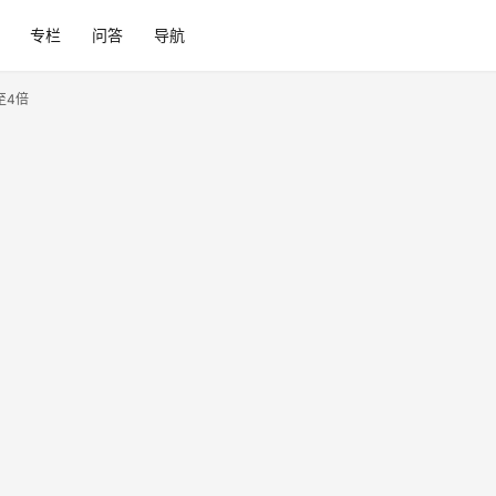
专栏
问答
导航
至4倍