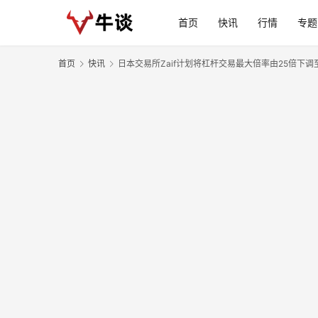
首页
快讯
行情
专题
首页
快讯
日本交易所Zaif计划将杠杆交易最大倍率由25倍下调