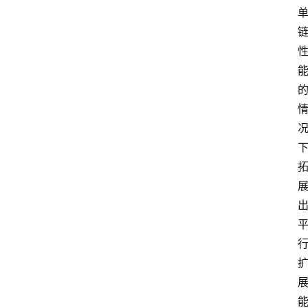
栏
问
答
导
航