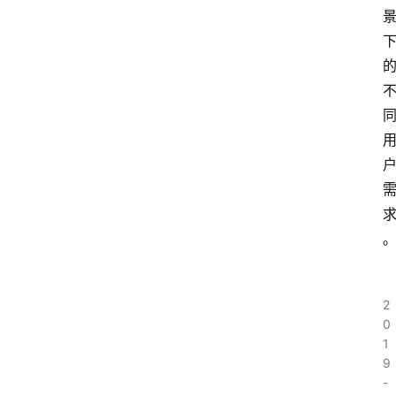
2
0
1
9
-