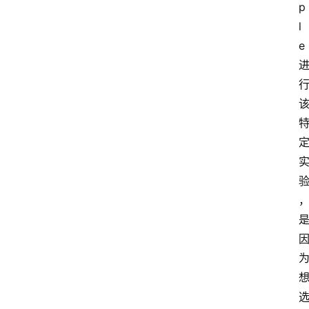
p
l
e