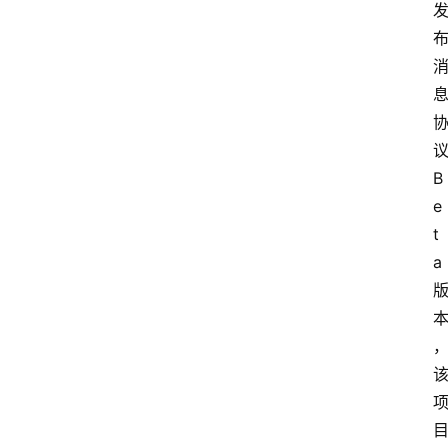
B
e
t
a