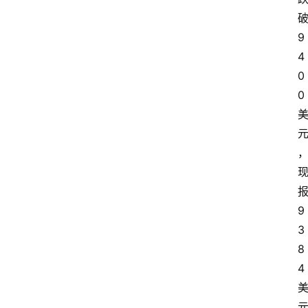
9
4
0
0
9
3
8
4