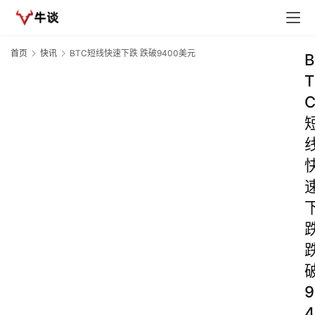
首页
快讯
BTC短线快速下跌 跌破9400美元
B
T
9
4