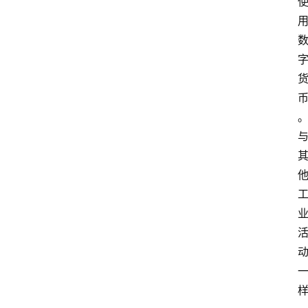
首
页
快
讯
行
情