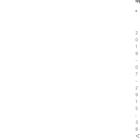
2
0
1
9
-
0
7
-
2
9
1
5
:
3
8