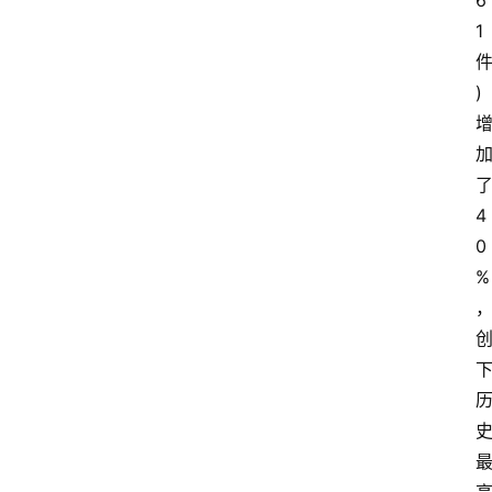
6
1
)
4
0
%