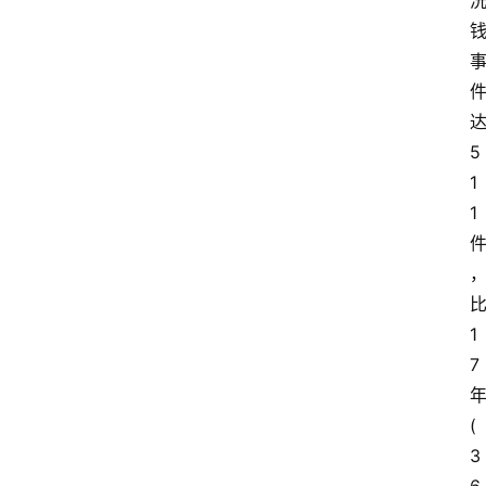
5
1
1
1
7
(
3