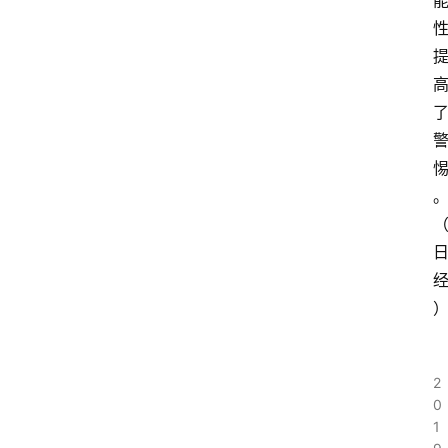
2
0
1