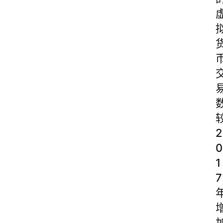
2
0
1
7