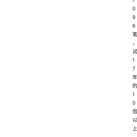
7
0
9
6
1
7
1
0