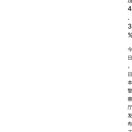
4
.
3