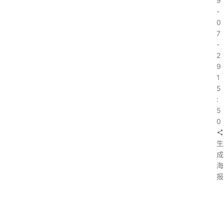
9
-
0
7
-
2
9
1
5
:
5
0
生
成
海
报
上
一
篇