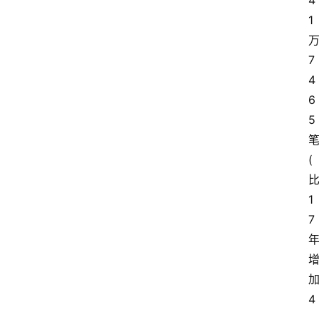
4
1
7
4
6
5
(
1
7
4