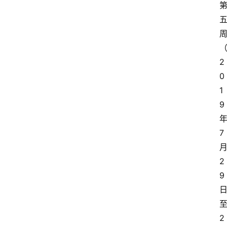
2
0
1
9
7
2
9
2