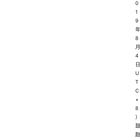
0
1
9
8
4
日
U
T
C
+
8
首
页