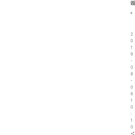
2
0
1
9
-
0
8
-
0
6
1
0
:
1
0