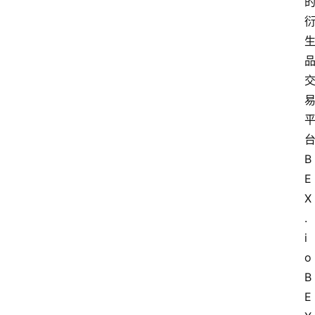
B
E
X
.
i
o 
B
E