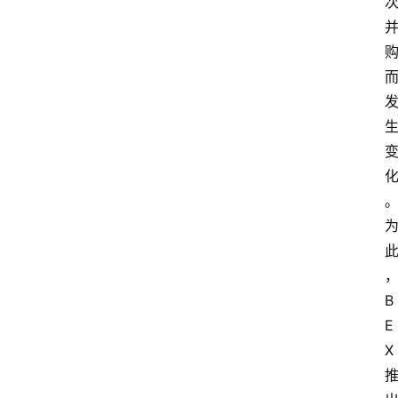
B
E
X