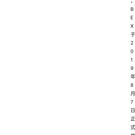
B
E
X
2
0
1
9
8
7