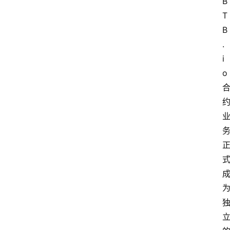
B
T
B
.
i
o