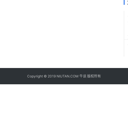
Copyright © 2019 NIUTAN.COM 牛谈 版权所有