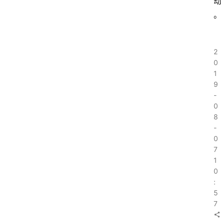
2
0
1
9
-
0
8
-
0
7
1
0
:
5
7