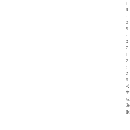
1
9
-
0
8
-
0
7
1
2
:
2
6
生
成
海
报
上
一