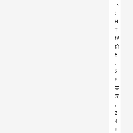
下
：
H
T
现
价
5
.
2
9
美
元
，
2
4
h