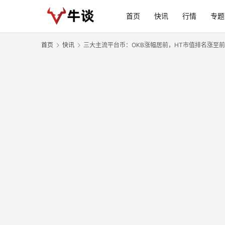
首页
快讯
行情
专题
首页
快讯
三大主流平台币：OKB涨幅居前，HT市值排名涨至