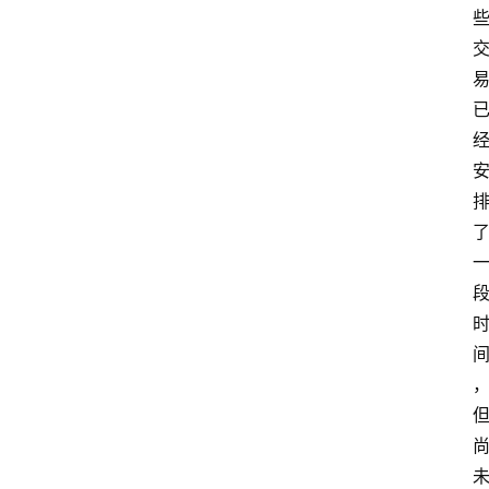
首
页
快
讯