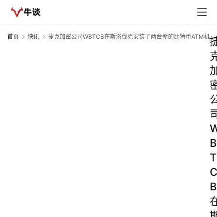
首页
快讯
捷克加密公司WBTCB在斯洛伐克安装了两台新的比特币ATM机
B
T
B