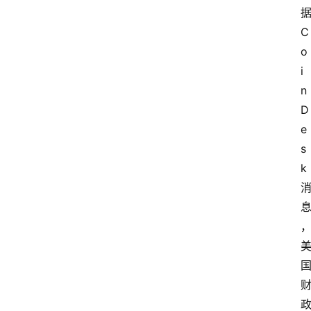
C
o
i
n
D
e
s
k