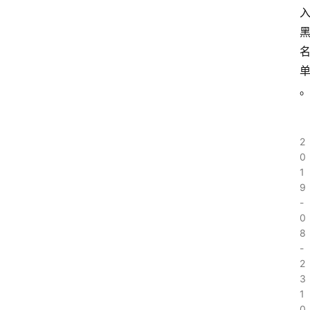
2
0
1
9
-
0
8
-
2
3
1
0