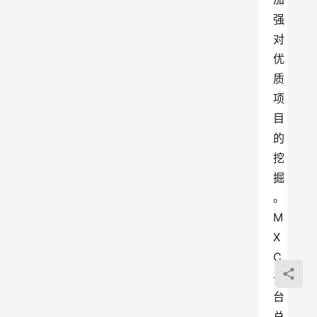
强
对
优
质
项
目
的
挖
掘
。 
M
X
C
平
台
总