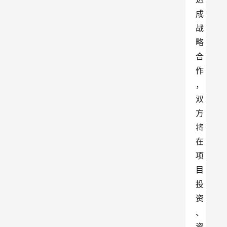
成
战
略
合
作
，
双
方
将
在
项
目
投
资
、
资