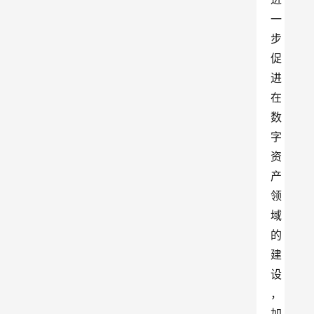
一
步
促
进
在
数
字
资
产
领
域
的
建
设
，
加