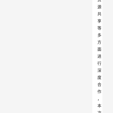
源
共
享
等
多
方
面
进
行
深
度
合
作
，
本
次