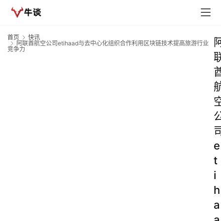
首页
快讯
阿联酋航空公司etihaad与去中心化组织合作利用区块链技术提高旅游行业
竞争力
e
t
i
h
a
a