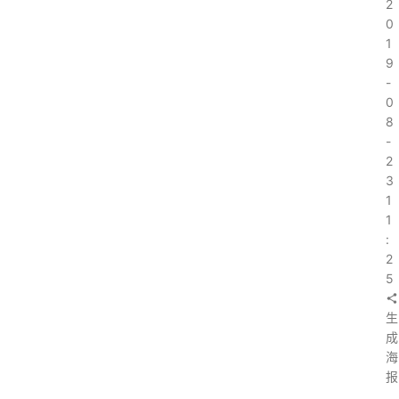
2
0
1
9
-
0
8
-
2
3
1
1
:
2
5
生
成
海
报