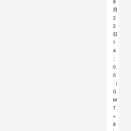
8
月
2
2
日
1
4
：
0
0
（
G
M
T
+
8