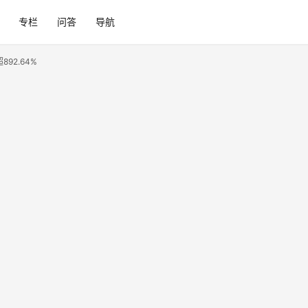
专栏
问答
导航
92.64%