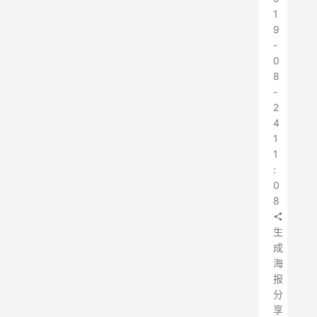
1
9
-
0
8
-
2
4
1
1
:
0
8
生
成
海
报
分
享