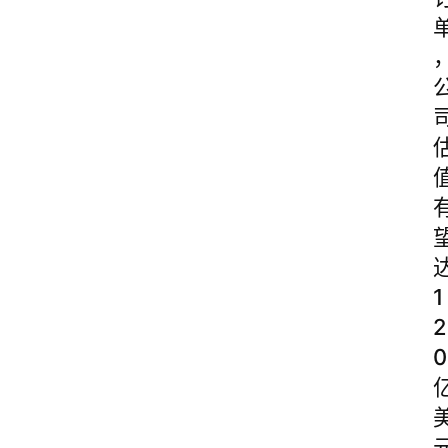
1
2
0