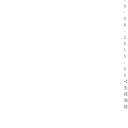
9
-
0
8
-
2
5
1
5
:
0
5
生
成
海
报
上
一