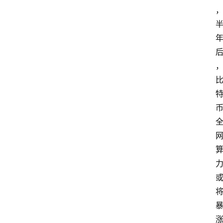
首
页
快
讯
行
情