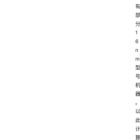
1
6
n
m