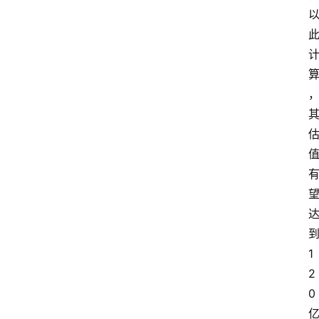
1
2
0