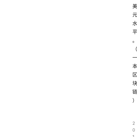
2
0
1