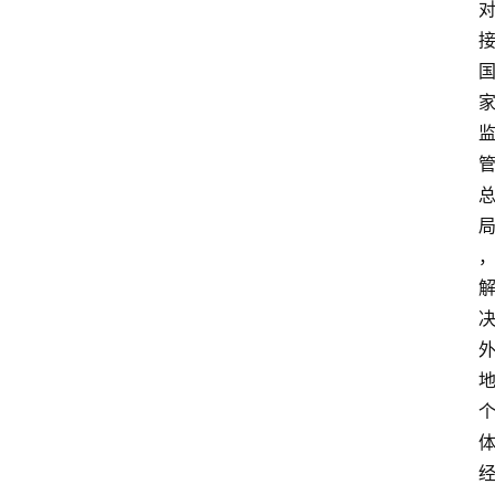
栏
问
答
导
航