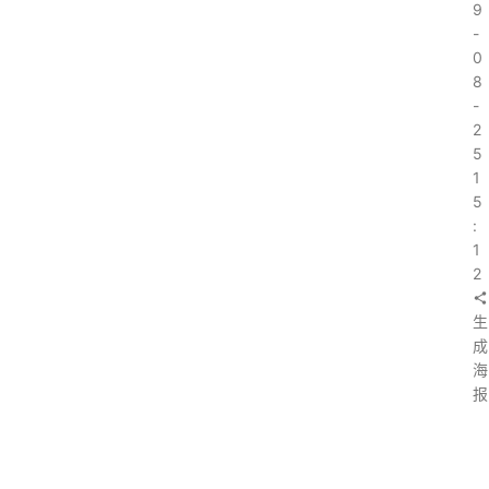
9
-
0
8
-
2
5
1
5
:
1
2
生
成
海
报
上
一
篇