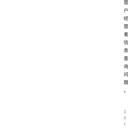
2
0
1