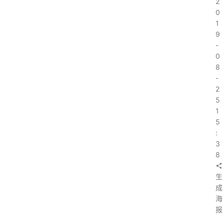
2
0
1
9
-
0
8
-
2
5
1
5
:
3
8
生
成
海
报