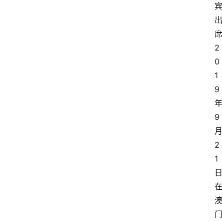
2
0
1
9
9
2
1