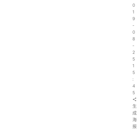
0
1
9
-
0
8
-
2
5
1
5
:
4
5
生
成
海
报