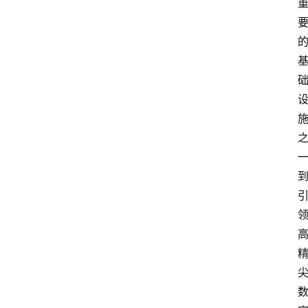
首
页
快
讯
行
情