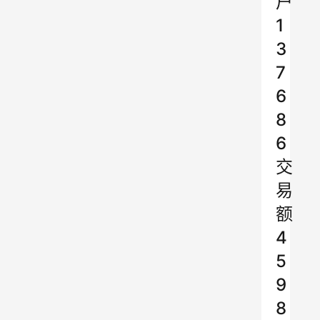
户
1
3
7
6
8
6
交
易
额
4
5
9
8