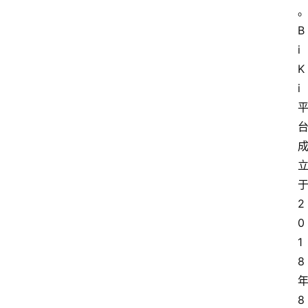
。
B
导
i
航
K
i
2
0
1
8
8