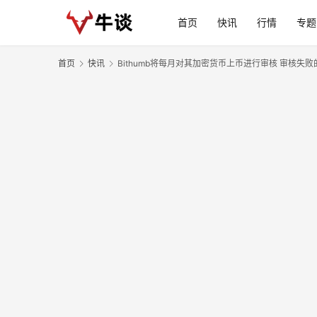
首页
快讯
行情
专题
首页
快讯
Bithumb将每月对其加密货币上币进行审核 审核失