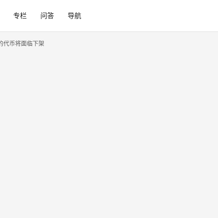
专栏
问答
导航
败的代币将面临下架