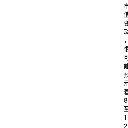
8
1
2