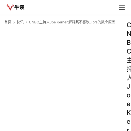
首页
快讯
CNBC主持人Joe Kernen解释其不喜欢Libra的数个原因
B
J
o
e
K
e
r