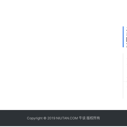
有
纪
律
性
Copyright © 2019 NIUTAN.COM 牛谈 版权所有