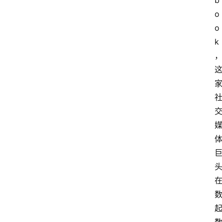
b
o
o
k