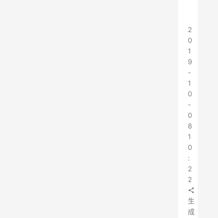
2
0
1
9
-
1
0
-
0
8
1
0
:
2
2
生
成