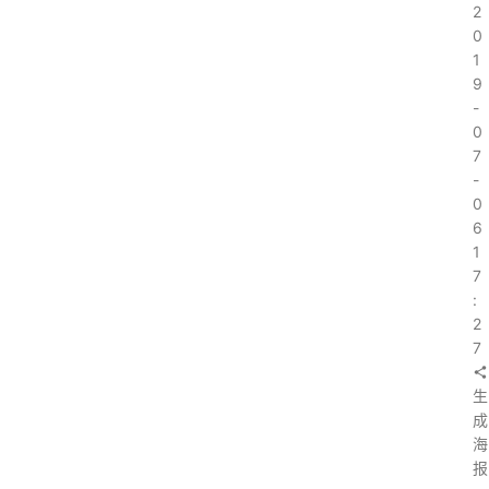
2
0
1
9
-
0
7
-
0
6
1
7
:
2
7
生
成
海
报