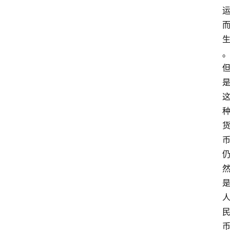
问
答
导
航