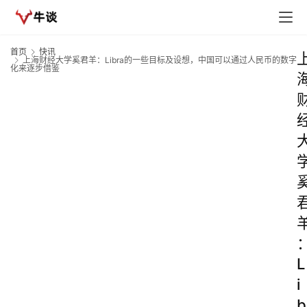
首页
快讯
上海财经大学奚君羊：Libra的一些目标及设想，中国可以通过人民币的数字
化来逐步借鉴
L
i
b