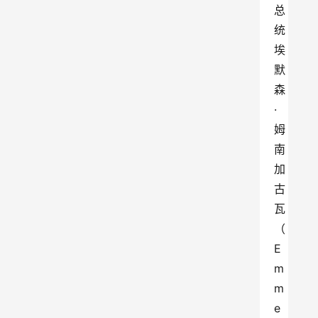
总
统
埃
默
森
·
姆
南
加
古
瓦
（
E
m
m
e