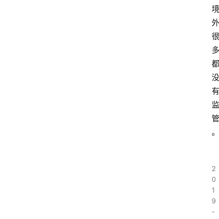
2
0
1
9
-