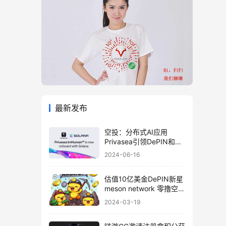
最新发布
空投：分布式AI应用
Privasea引领DePIN和AI
算力众筹革命
2024-06-16
估值10亿美金DePIN新星
meson network 零撸空投
教程
2024-03-19